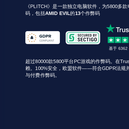
《PLITCH》是一款独立电脑软件，为5800多款
码，包括
AMID EVIL
的
13
个作弊码
基于 636
超过80000款5800平台PC游戏的作弊码。在Trust
赖。100%安全，欧盟软件——符合GDPR法规并
与付费作弊码。