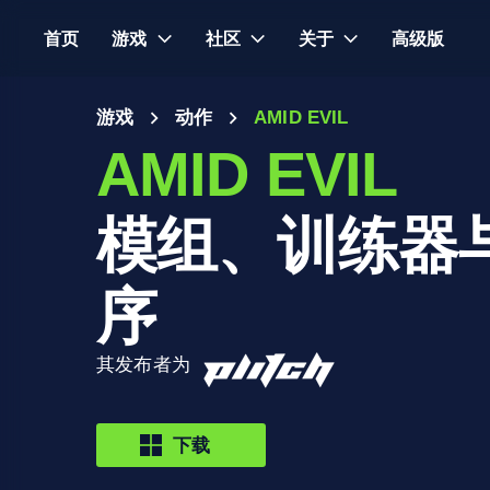
首页
游戏
社区
关于
高级版
游戏
动作
AMID EVIL
AMID EVIL
模组、训练器
序
其发布者为
下载