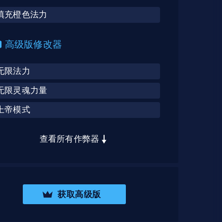
填充橙色法力
高级版修改器
无限法力
无限灵魂力量
上帝模式
查看所有作弊器
获取高级版