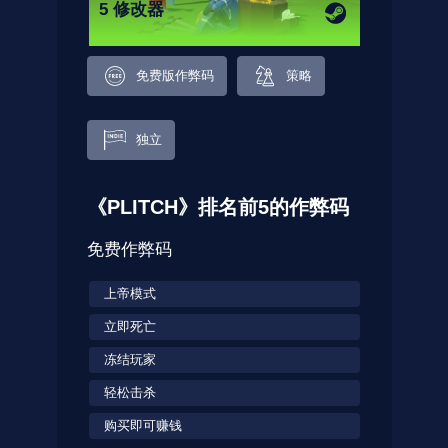
5 修改器
免费版作弊码
策略
独立
《PLITCH》排名前5的作弊码
免费作弊码
上帝模式
立即死亡
冻结玩家
轻松击杀
购买即可赚钱