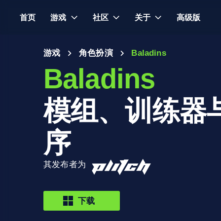
首页
游戏
社区
关于
高级版
游戏
角色扮演
Baladins
Baladins
模组、训练器
序
其发布者为
下载