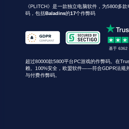
《PLITCH》是一款独立电脑软件，为5800多款
码，包括
Baladins
的
17
个作弊码
基于 636
超过80000款5800平台PC游戏的作弊码。在Trust
赖。100%安全，欧盟软件——符合GDPR法规并
与付费作弊码。