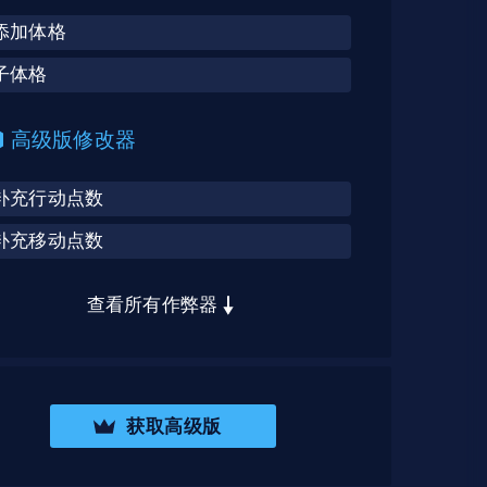
添加体格
子体格
高级版修改器
补充行动点数
补充移动点数
查看所有作弊器
获取高级版