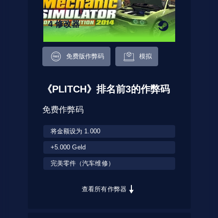
4 修改器
免费版作弊码
模拟
《PLITCH》排名前3的作弊码
免费作弊码
将金额设为 1.000
+5.000 Geld
完美零件（汽车维修）
查看所有作弊器