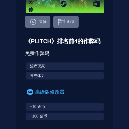
22
修
改
冒险
独立
器
《PLITCH》排名前4的作弊码
免费作弊码
治疗玩家
补充体力
高级版修改器
+10 金币
+100 金币