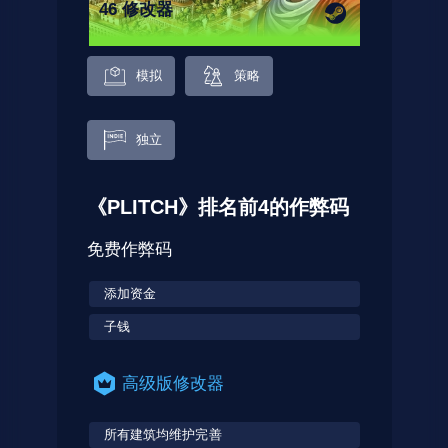
46 修改器
模拟
策略
独立
《PLITCH》排名前4的作弊码
免费作弊码
添加资金
子钱
高级版修改器
所有建筑均维护完善