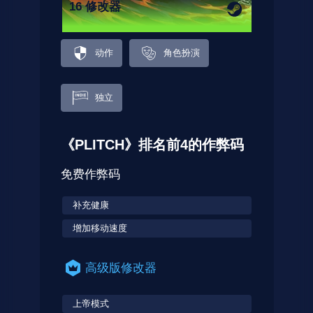
16 修改器
动作
角色扮演
独立
《PLITCH》排名前4的作弊码
免费作弊码
补充健康
增加移动速度
高级版修改器
上帝模式