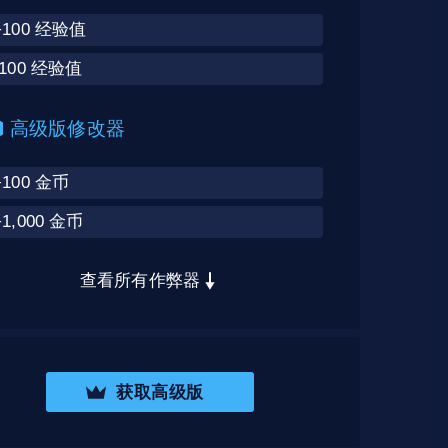
+100 经验值
-100 经验值
高级版修改器
+100 金币
+1,000 金币
查看所有作弊器
获取高级版