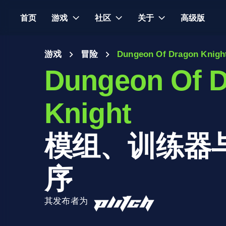
首页
游戏
社区
关于
高级版
游戏
冒险
Dungeon Of Dragon Knigh
Dungeon Of 
Knight
模组、训练器
序
其发布者为