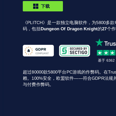
下载
《PLITCH》是一款独立电脑软件，为5800多款
码，包括
Dungeon Of Dragon Knight
的
27
个作
基于 636
超过80000款5800平台PC游戏的作弊码。在Trust
赖。100%安全，欧盟软件——符合GDPR法规并
与付费作弊码。