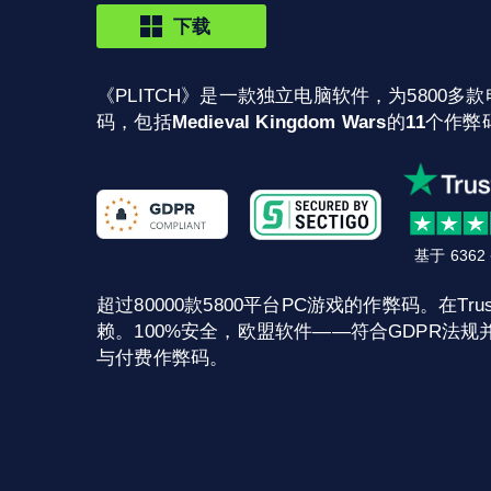
下载
《PLITCH》是一款独立电脑软件，为5800多款
码，包括
Medieval Kingdom Wars
的
11
个作弊
基于 636
超过80000款5800平台PC游戏的作弊码。在Trust
赖。100%安全，欧盟软件——符合GDPR法规并
与付费作弊码。