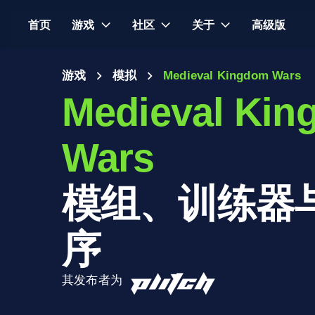
首页
游戏
社区
关于
高级版
游戏
模拟
Medieval Kingdom Wars
Medieval Ki
Wars
模组、训练器
序
其发布者为