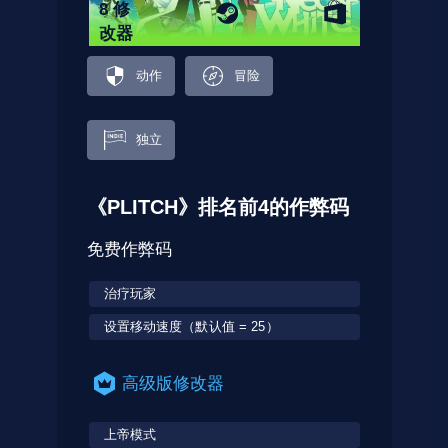
8 修
改器
动作
冒险
独立
《PLITCH》排名前4的作弊码
免费作弊码
治疗玩家
设置移动速度（默认值 = 25）
高级版修改器
上帝模式