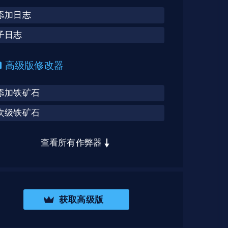
添加日志
子日志
高级版修改器
添加铁矿石
次级铁矿石
查看所有作弊器
获取高级版