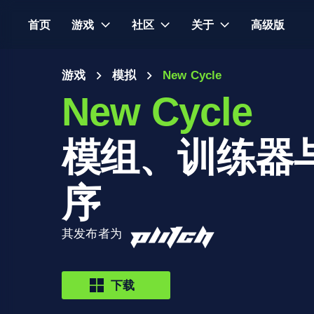
首页
游戏
社区
关于
高级版
游戏
模拟
New Cycle
New Cycle
模组、训练器
序
其发布者为
下载