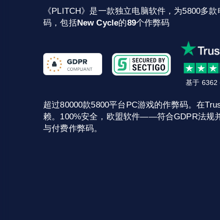
《PLITCH》是一款独立电脑软件，为5800多款
码，包括
New Cycle
的
89
个作弊码
基于 636
超过80000款5800平台PC游戏的作弊码。在Trust
赖。100%安全，欧盟软件——符合GDPR法规并
与付费作弊码。