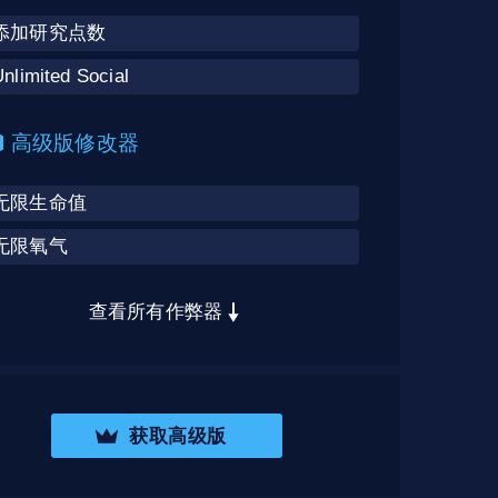
添加研究点数
nlimited Social
高级版修改器
无限生命值
无限氧气
查看所有作弊器
获取高级版