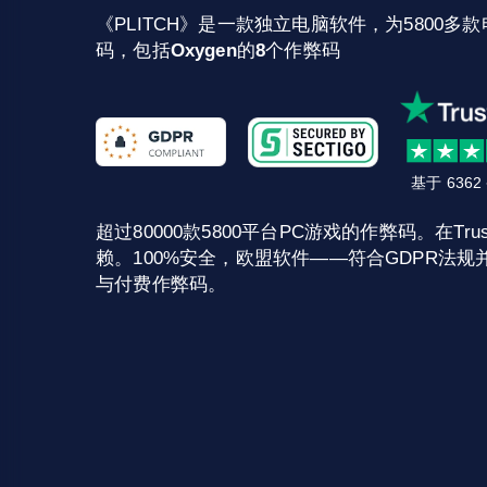
《PLITCH》是一款独立电脑软件，为5800多款
码，包括
Oxygen
的
8
个作弊码
基于 636
超过80000款5800平台PC游戏的作弊码。在Trust
赖。100%安全，欧盟软件——符合GDPR法规并
与付费作弊码。