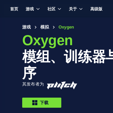
首页
游戏
社区
关于
高级版
游戏
模拟
Oxygen
Oxygen
模组、训练器
序
其发布者为
下载