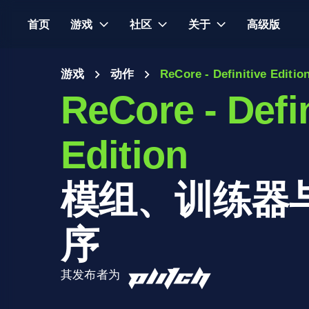
首页
游戏
社区
关于
高级版
游戏
动作
ReCore - Definitive Editio
ReCore - Defin
Edition
模组、训练器
序
其发布者为