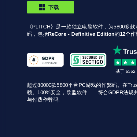
下载
《PLITCH》是一款独立电脑软件，为5800多款
码，包括
ReCore - Definitive Edition
的
12
个作
基于 636
超过80000款5800平台PC游戏的作弊码。在Trust
赖。100%安全，欧盟软件——符合GDPR法规并
与付费作弊码。