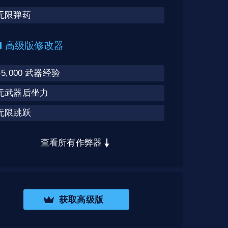
无限弹药
高级版修改器
+5,000 武器经验
无武器后坐力
无限跳跃
查看所有作弊器
获取高级版