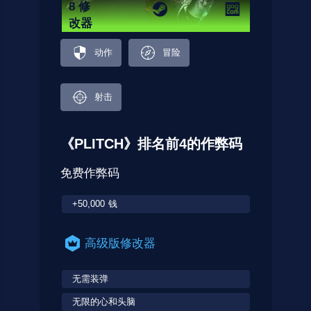
8 修
改器
动作
冒险
射击
《PLITCH》排名前4的作弊码
免费作弊码
+50,000 钱
高级版修改器
无需装弹
无限的心和头脑