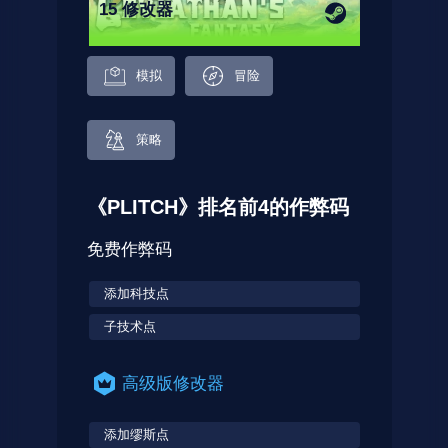
15 修改器
模拟
冒险
策略
《PLITCH》排名前4的作弊码
免费作弊码
添加科技点
子技术点
高级版修改器
添加缪斯点