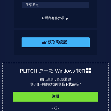
子缪斯点
查看所有作弊器
获取高级版
PLITCH 是一款 Windows 软件
在此注册，以便通过
电子邮件接收您的电脑下载链接 *
注册
- 或 -