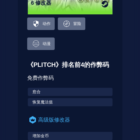
6 修改器
动作
冒险
动漫
《PLITCH》排名前4的作弊码
免费作弊码
愈合
恢复魔法值
高级版修改器
增加金币