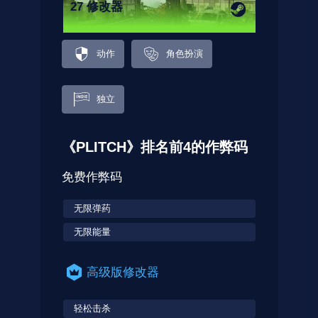
27 修改器
动作
角色扮演
独立
《PLITCH》排名前4的作弊码
免费作弊码
无限弹药
无限能量
高级版修改器
轻松击杀